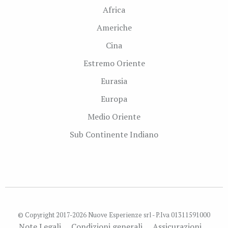
Africa
Americhe
Cina
Estremo Oriente
Eurasia
Europa
Medio Oriente
Sub Continente Indiano
© Copyright 2017-2026 Nuove Esperienze srl - P.Iva 01311591000
Note Legali
Condizioni generali
Assicurazioni