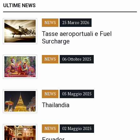
ULTIME NEWS
NEWS
25 Marzo 2026
Tasse aeroportuali e Fuel
Surcharge
NEWS
06 Ottobre 2025
NEWS
05 Maggio 2025
Thailandia
NEWS
02 Maggio 2025
Ecuador