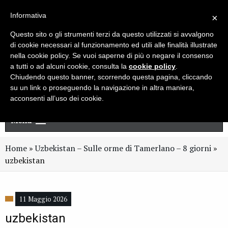
Live chat
Cerca
Newsletter
Informativa
×
Questo sito o gli strumenti terzi da questo utilizzati si avvalgono
di cookie necessari al funzionamento ed utili alle finalità illustrate
nella cookie policy. Se vuoi saperne di più o negare il consenso
a tutti o ad alcuni cookie, consulta la
cookie policy
.
Chiudendo questo banner, scorrendo questa pagina, cliccando
su un link o proseguendo la navigazione in altra maniera,
acconsenti all’uso dei cookie.
Menu
Home
»
Uzbekistan – Sulle orme di Tamerlano – 8 giorni
»
uzbekistan
11 Maggio 2026
uzbekistan