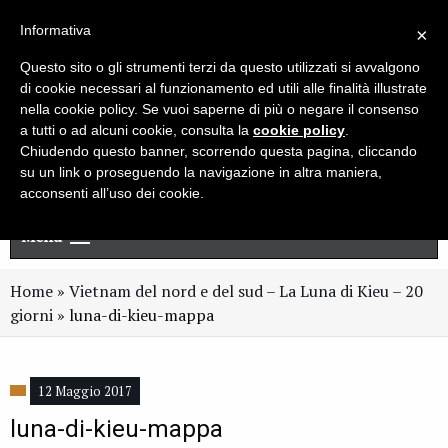
Live chat
Cerca
Newsletter
Informativa
×
Questo sito o gli strumenti terzi da questo utilizzati si avvalgono
di cookie necessari al funzionamento ed utili alle finalità illustrate
nella cookie policy. Se vuoi saperne di più o negare il consenso
a tutti o ad alcuni cookie, consulta la
cookie policy
.
Chiudendo questo banner, scorrendo questa pagina, cliccando
su un link o proseguendo la navigazione in altra maniera,
acconsenti all’uso dei cookie.
Menu
Home
»
Vietnam del nord e del sud – La Luna di Kieu – 20
giorni
»
luna-di-kieu-mappa
12 Maggio 2017
luna-di-kieu-mappa