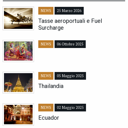
NEWS
25 Marzo 2026
Tasse aeroportuali e Fuel
Surcharge
NEWS
06 Ottobre 2025
NEWS
05 Maggio 2025
Thailandia
NEWS
02 Maggio 2025
Ecuador