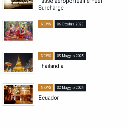
Tasse aeroportuali e Fuel
Surcharge
NEWS
06 Ottobre 2025
NEWS
05 Maggio 2025
Thailandia
NEWS
02 Maggio 2025
Ecuador