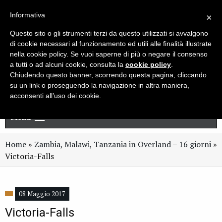
Live chat
Cerca
Newsletter
Informativa
×
Questo sito o gli strumenti terzi da questo utilizzati si avvalgono
di cookie necessari al funzionamento ed utili alle finalità illustrate
nella cookie policy. Se vuoi saperne di più o negare il consenso
a tutti o ad alcuni cookie, consulta la
cookie policy
.
Chiudendo questo banner, scorrendo questa pagina, cliccando
su un link o proseguendo la navigazione in altra maniera,
acconsenti all’uso dei cookie.
Menu
Home
»
Zambia, Malawi, Tanzania in Overland – 16 giorni
»
Victoria-Falls
08 Maggio 2017
Victoria-Falls