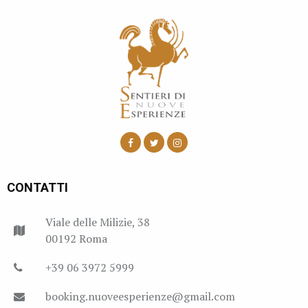
CONTATTI
Viale delle Milizie, 38
00192 Roma
+39 06 3972 5999
booking.nuoveesperienze@gmail.com