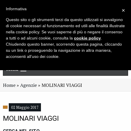
Live chat
Cerca
Newsletter
Informativa
×
Questo sito o gli strumenti terzi da questo utilizzati si avvalgono
di cookie necessari al funzionamento ed utili alle finalità illustrate
nella cookie policy. Se vuoi saperne di più o negare il consenso
a tutti o ad alcuni cookie, consulta la
cookie policy
.
Chiudendo questo banner, scorrendo questa pagina, cliccando
su un link o proseguendo la navigazione in altra maniera,
acconsenti all’uso dei cookie.
Menu
Home
»
Agenzie
»
MOLINARI VIAGGI
02 Maggio 2017
MOLINARI VIAGGI