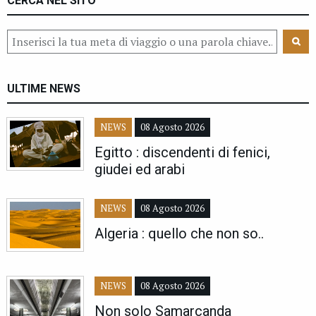
CERCA NEL SITO
ULTIME NEWS
NEWS
08 Agosto 2026
Egitto : discendenti di fenici,
giudei ed arabi
NEWS
08 Agosto 2026
Algeria : quello che non so..
NEWS
08 Agosto 2026
Non solo Samarcanda