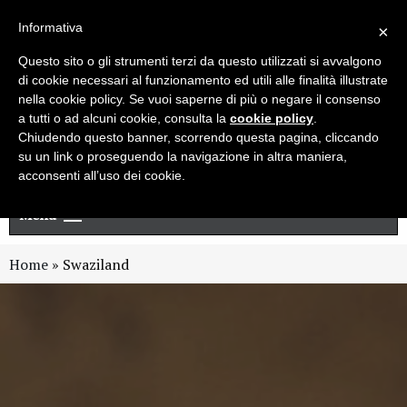
Live chat
Cerca
Newsletter
Informativa
×
Questo sito o gli strumenti terzi da questo utilizzati si avvalgono
di cookie necessari al funzionamento ed utili alle finalità illustrate
nella cookie policy. Se vuoi saperne di più o negare il consenso
a tutti o ad alcuni cookie, consulta la
cookie policy
.
Chiudendo questo banner, scorrendo questa pagina, cliccando
su un link o proseguendo la navigazione in altra maniera,
acconsenti all’uso dei cookie.
Menu
Home
»
Swaziland