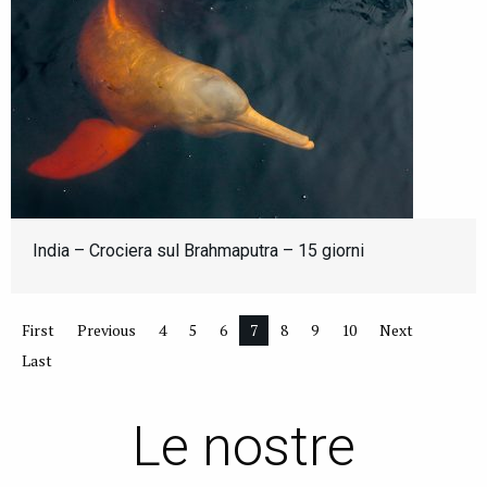
India – Crociera sul Brahmaputra – 15 giorni
First
Previous
4
5
6
7
8
9
10
Next
Last
Le nostre