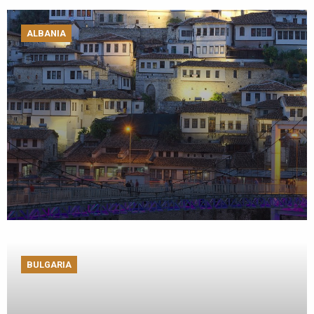
ALBANIA
BULGARIA