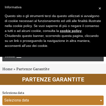
Live chat
Cerca
Newsletter
Informativa
×
Questo sito o gli strumenti terzi da questo utilizzati si avvalgono
di cookie necessari al funzionamento ed utili alle finalità illustrate
nella cookie policy. Se vuoi saperne di più o negare il consenso
a tutti o ad alcuni cookie, consulta la
cookie policy
.
Chiudendo questo banner, scorrendo questa pagina, cliccando
su un link o proseguendo la navigazione in altra maniera,
acconsenti all’uso dei cookie.
Menu
Home
»
Partenze Garantite
PARTENZE GARANTITE
Seleziona data
Seleziona data