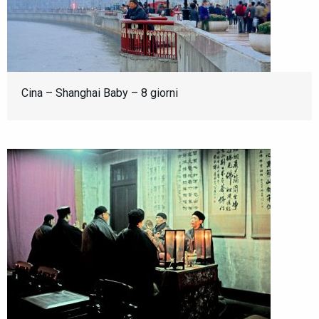
Cina – Shanghai Baby – 8 giorni