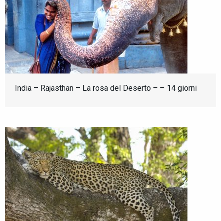
India – Rajasthan – La rosa del Deserto – – 14 giorni