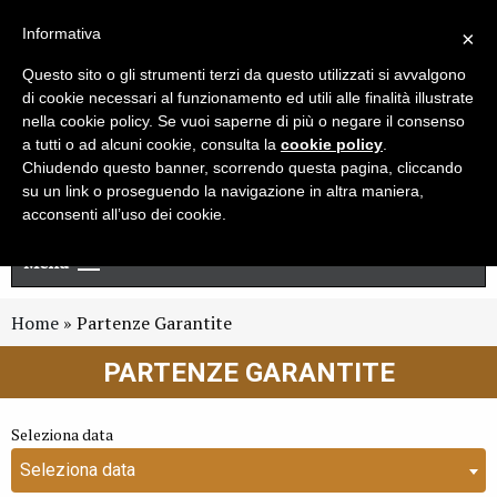
Live chat
Cerca
Newsletter
Informativa
×
Questo sito o gli strumenti terzi da questo utilizzati si avvalgono
di cookie necessari al funzionamento ed utili alle finalità illustrate
nella cookie policy. Se vuoi saperne di più o negare il consenso
a tutti o ad alcuni cookie, consulta la
cookie policy
.
Chiudendo questo banner, scorrendo questa pagina, cliccando
su un link o proseguendo la navigazione in altra maniera,
acconsenti all’uso dei cookie.
Menu
Home
»
Partenze Garantite
PARTENZE GARANTITE
Seleziona data
Seleziona data