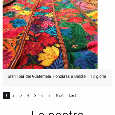
Gran Tour del Guatemala, Honduras e Belize – 13 giorni
1
2
3
4
5
6
7
Next
Last