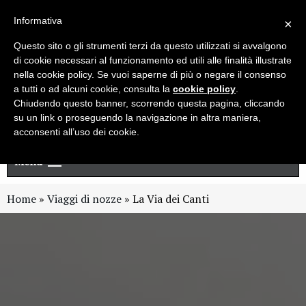
Live chat
Cerca
Newsletter
Informativa
×
Questo sito o gli strumenti terzi da questo utilizzati si avvalgono
di cookie necessari al funzionamento ed utili alle finalità illustrate
nella cookie policy. Se vuoi saperne di più o negare il consenso
a tutti o ad alcuni cookie, consulta la
cookie policy
.
Chiudendo questo banner, scorrendo questa pagina, cliccando
su un link o proseguendo la navigazione in altra maniera,
acconsenti all’uso dei cookie.
Menu
Home
»
Viaggi di nozze
»
La Via dei Canti