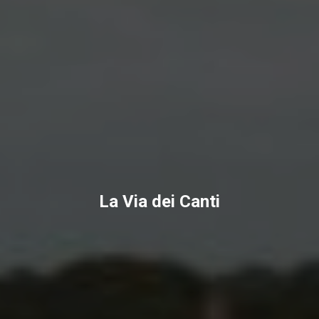
La Via dei Canti