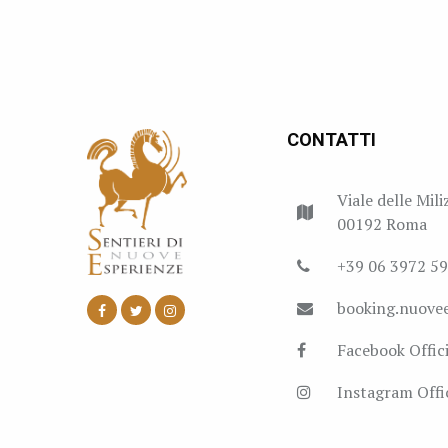
CONTATTI
Viale delle Mili
00192 Roma
+39 06 3972 5
booking.nuove
Facebook Offici
Instagram Offic