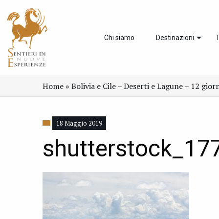
Chi siamo
Destinazioni
T
Home
»
Bolivia e Cile – Deserti e Lagune – 12 gior
18 Maggio 2019
shutterstock_1