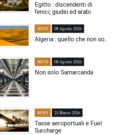
Egitto : discendenti di
fenici, giudei ed arabi
NEWS
08 Agosto 2026
Algeria : quello che non so..
NEWS
08 Agosto 2026
Non solo Samarcanda
NEWS
25 Marzo 2026
Tasse aeroportuali e Fuel
Surcharge