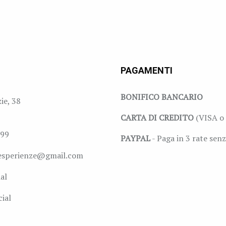
PAGAMENTI
BONIFICO BANCARIO
zie, 38
CARTA DI CREDITO
(VISA o 
999
PAYPAL
- Paga in 3 rate senz
esperienze@gmail.com
al
ial