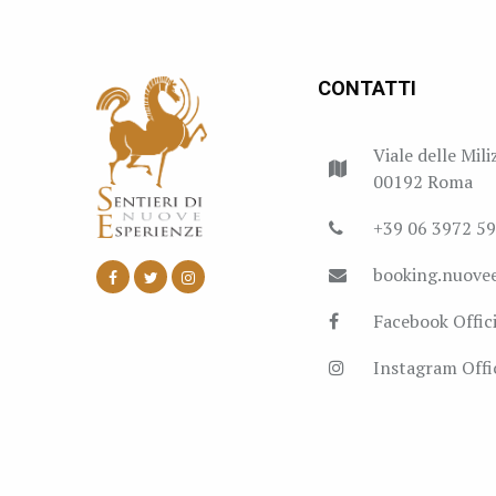
CONTATTI
Viale delle Mili
00192 Roma
+39 06 3972 5
booking.nuove
Facebook Offici
Instagram Offic