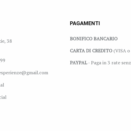
PAGAMENTI
BONIFICO BANCARIO
zie, 38
CARTA DI CREDITO
(VISA o 
999
PAYPAL
- Paga in 3 rate senz
esperienze@gmail.com
al
ial