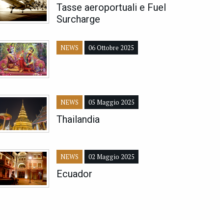
Tasse aeroportuali e Fuel
Surcharge
NEWS
06 Ottobre 2025
NEWS
05 Maggio 2025
Thailandia
NEWS
02 Maggio 2025
Ecuador