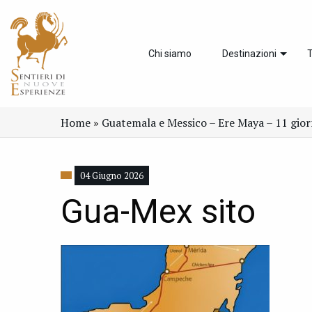
Chi siamo
Destinazioni
T
Home
»
Guatemala e Messico – Ere Maya – 11 gior
04 Giugno 2026
Gua-Mex sito