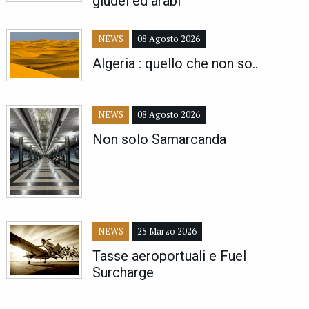
giudei ed arabi
NEWS
08 Agosto 2026
Algeria : quello che non so..
NEWS
08 Agosto 2026
Non solo Samarcanda
NEWS
25 Marzo 2026
Tasse aeroportuali e Fuel
Surcharge