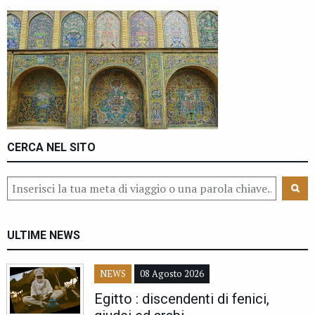
CERCA NEL SITO
ULTIME NEWS
NEWS
08 Agosto 2026
Egitto : discendenti di fenici,