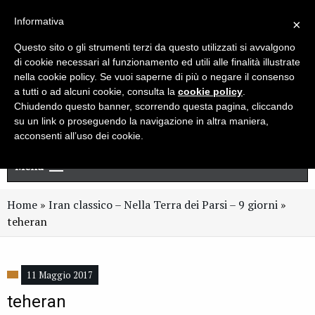
Live chat
Cerca
Newsletter
Informativa
×
Questo sito o gli strumenti terzi da questo utilizzati si avvalgono
di cookie necessari al funzionamento ed utili alle finalità illustrate
nella cookie policy. Se vuoi saperne di più o negare il consenso
a tutti o ad alcuni cookie, consulta la
cookie policy
.
Chiudendo questo banner, scorrendo questa pagina, cliccando
su un link o proseguendo la navigazione in altra maniera,
acconsenti all’uso dei cookie.
Menu
Home
»
Iran classico – Nella Terra dei Parsi – 9 giorni
»
teheran
11 Maggio 2017
teheran