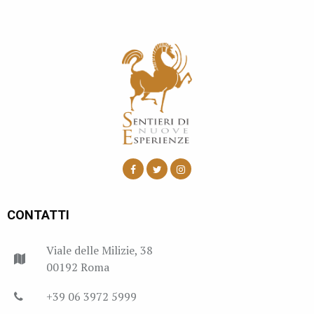
CONTATTI
Viale delle Milizie, 38
00192 Roma
+39 06 3972 5999