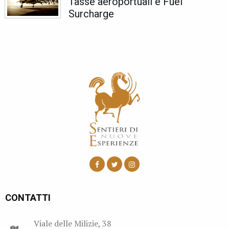
Tasse aeroportuali e Fuel
Surcharge
CONTATTI
Viale delle Milizie, 38