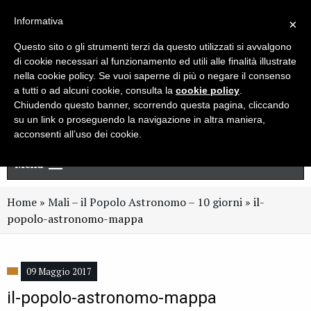
Live chat
Cerca
Newsletter
Informativa
×
Questo sito o gli strumenti terzi da questo utilizzati si avvalgono
di cookie necessari al funzionamento ed utili alle finalità illustrate
nella cookie policy. Se vuoi saperne di più o negare il consenso
a tutti o ad alcuni cookie, consulta la
cookie policy
.
Chiudendo questo banner, scorrendo questa pagina, cliccando
su un link o proseguendo la navigazione in altra maniera,
acconsenti all’uso dei cookie.
Menu
Home
»
Mali – il Popolo Astronomo – 10 giorni
»
il-
popolo-astronomo-mappa
09 Maggio 2017
il-popolo-astronomo-mappa