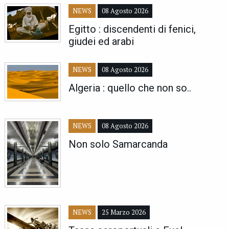
NEWS
08 Agosto 2026
Egitto : discendenti di fenici,
giudei ed arabi
NEWS
08 Agosto 2026
Algeria : quello che non so..
NEWS
08 Agosto 2026
Non solo Samarcanda
NEWS
25 Marzo 2026