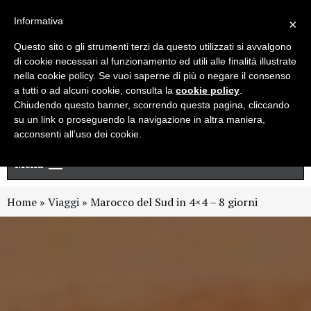
Live chat
Cerca
Newsletter
Informativa
×
Questo sito o gli strumenti terzi da questo utilizzati si avvalgono
di cookie necessari al funzionamento ed utili alle finalità illustrate
nella cookie policy. Se vuoi saperne di più o negare il consenso
a tutti o ad alcuni cookie, consulta la
cookie policy
.
Chiudendo questo banner, scorrendo questa pagina, cliccando
su un link o proseguendo la navigazione in altra maniera,
acconsenti all’uso dei cookie.
Menu
Home
»
Viaggi
»
Marocco del Sud in 4×4 – 8 giorni