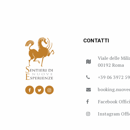
CONTATTI
Viale delle Mili
00192 Roma
+39 06 3972 5
booking.nuove
Facebook Offici
Instagram Offic