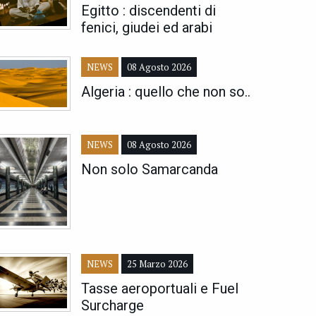
Egitto : discendenti di
fenici, giudei ed arabi
NEWS
08 Agosto 2026
Algeria : quello che non so..
NEWS
08 Agosto 2026
Non solo Samarcanda
NEWS
25 Marzo 2026
Tasse aeroportuali e Fuel
Surcharge