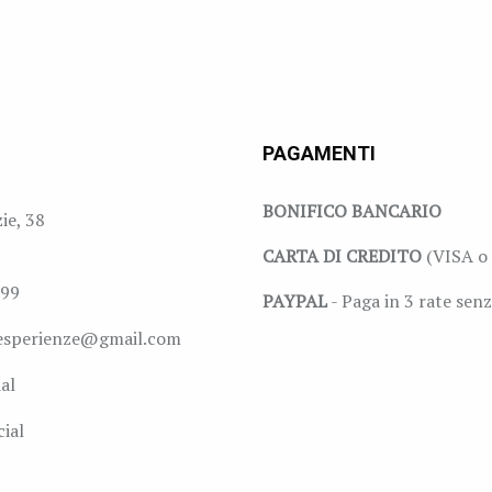
PAGAMENTI
BONIFICO BANCARIO
zie, 38
CARTA DI CREDITO
(VISA o 
999
PAYPAL
- Paga in 3 rate senz
esperienze@gmail.com
al
ial