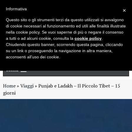
Live chat
Cerca
Newsletter
Informativa
×
Questo sito o gli strumenti terzi da questo utilizzati si avvalgono
di cookie necessari al funzionamento ed utili alle finalità illustrate
nella cookie policy. Se vuoi saperne di più o negare il consenso
a tutti o ad alcuni cookie, consulta la
cookie policy
.
Chiudendo questo banner, scorrendo questa pagina, cliccando
su un link o proseguendo la navigazione in altra maniera,
acconsenti all’uso dei cookie.
Menu
Home
»
Viaggi
»
Punjab e Ladakh – Il Piccolo Tibet – 15
giorni