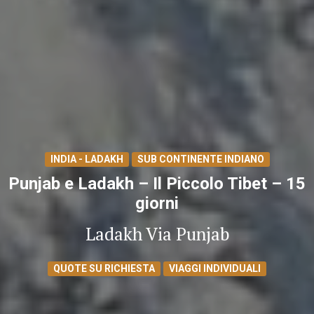
INDIA - LADAKH
SUB CONTINENTE INDIANO
Punjab e Ladakh – Il Piccolo Tibet – 15
giorni
Ladakh Via Punjab
QUOTE SU RICHIESTA
VIAGGI INDIVIDUALI