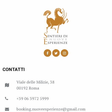
CONTATTI
Viale delle Milizie, 38
00192 Roma
+39 06 3972 5999
booking.nuoveesperienze@gmail.com