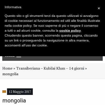
Live chat
Cerca
Newsletter
Informativa
×
Questo sito o gli strumenti terzi da questo utilizzati si avvalgono
di cookie necessari al funzionamento ed utili alle finalità illustrate
nella cookie policy. Se vuoi saperne di più o negare il consenso
a tutti o ad alcuni cookie, consulta la
cookie policy
.
Chiudendo questo banner, scorrendo questa pagina, cliccando
su un link o proseguendo la navigazione in altra maniera,
acconsenti all’uso dei cookie.
Menu
Home
»
Transiberiana – Kubilai Khan – 14 giorni
»
mongolia
12 Maggio 2017
mongolia