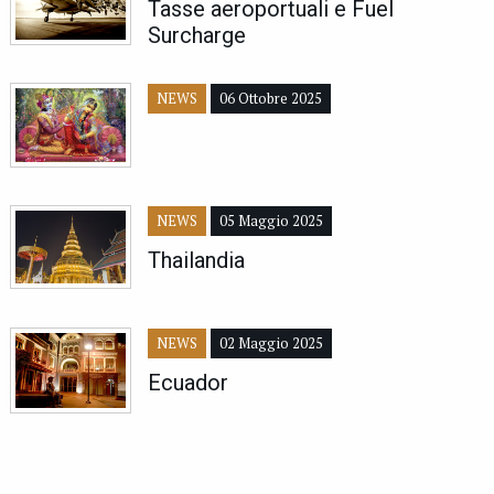
Tasse aeroportuali e Fuel
Surcharge
NEWS
06 Ottobre 2025
NEWS
05 Maggio 2025
Thailandia
NEWS
02 Maggio 2025
Ecuador