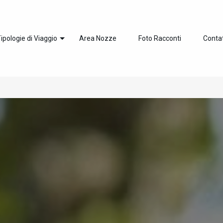
ipologie di Viaggio
Area Nozze
Foto Racconti
Contat