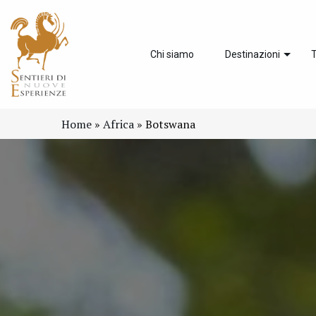
Chi siamo
Destinazioni
T
Home
»
Africa
»
Botswana