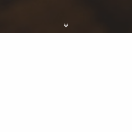
Viaggi - cuba
Scegli il Paese
QUOTE SU RICHIESTA
VIAGGI INDIVIDUALI
10 giorni