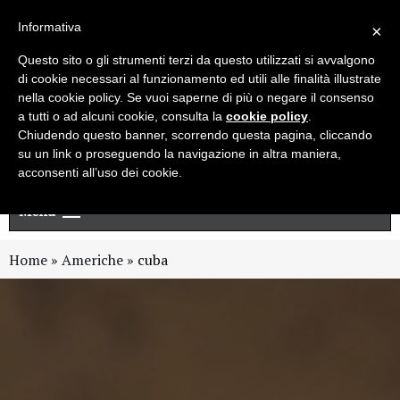
Live chat
Cerca
Newsletter
Informativa
×
Questo sito o gli strumenti terzi da questo utilizzati si avvalgono
di cookie necessari al funzionamento ed utili alle finalità illustrate
nella cookie policy. Se vuoi saperne di più o negare il consenso
a tutti o ad alcuni cookie, consulta la
cookie policy
.
Chiudendo questo banner, scorrendo questa pagina, cliccando
su un link o proseguendo la navigazione in altra maniera,
acconsenti all’uso dei cookie.
Menu
Home
»
Americhe
»
cuba