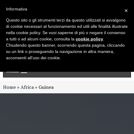
Live chat
Cerca
Newsletter
Informativa
×
Questo sito o gli strumenti terzi da questo utilizzati si avvalgono
di cookie necessari al funzionamento ed utili alle finalità illustrate
nella cookie policy. Se vuoi saperne di più o negare il consenso
a tutti o ad alcuni cookie, consulta la
cookie policy
.
Chiudendo questo banner, scorrendo questa pagina, cliccando
su un link o proseguendo la navigazione in altra maniera,
acconsenti all’uso dei cookie.
Menu
Home
»
Africa
»
Guinea