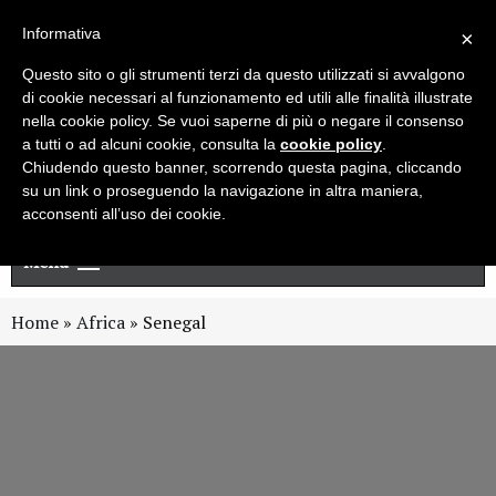
Live chat
Cerca
Newsletter
Informativa
×
Questo sito o gli strumenti terzi da questo utilizzati si avvalgono
di cookie necessari al funzionamento ed utili alle finalità illustrate
nella cookie policy. Se vuoi saperne di più o negare il consenso
a tutti o ad alcuni cookie, consulta la
cookie policy
.
Chiudendo questo banner, scorrendo questa pagina, cliccando
su un link o proseguendo la navigazione in altra maniera,
acconsenti all’uso dei cookie.
Menu
Home
»
Africa
»
Senegal