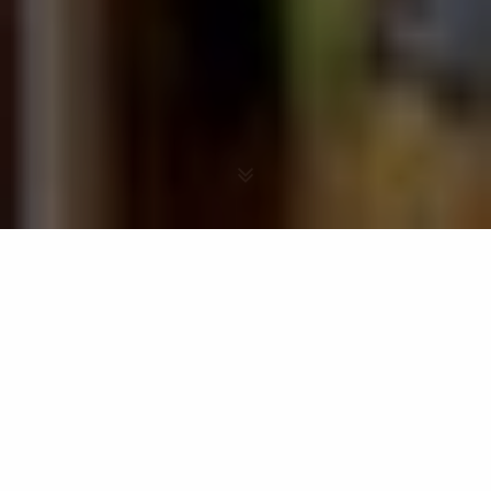
Viaggi - Spagna
Scegli il Paese
VIAGGI DI GRUPPO