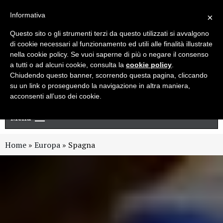
Live chat
Cerca
Newsletter
Informativa
×
Questo sito o gli strumenti terzi da questo utilizzati si avvalgono
di cookie necessari al funzionamento ed utili alle finalità illustrate
nella cookie policy. Se vuoi saperne di più o negare il consenso
a tutti o ad alcuni cookie, consulta la
cookie policy
.
Chiudendo questo banner, scorrendo questa pagina, cliccando
su un link o proseguendo la navigazione in altra maniera,
acconsenti all’uso dei cookie.
Menu
Home
»
Europa
»
Spagna