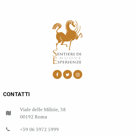
CONTATTI
Viale delle Milizie, 38
00192 Roma
+39 06 3972 5999