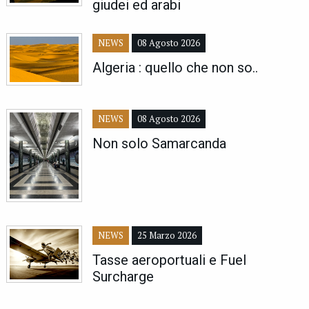
giudei ed arabi
NEWS
08 Agosto 2026
Algeria : quello che non so..
NEWS
08 Agosto 2026
Non solo Samarcanda
NEWS
25 Marzo 2026
Tasse aeroportuali e Fuel
Surcharge