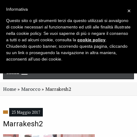
Live chat
Cerca
Newsletter
Informativa
×
Questo sito o gli strumenti terzi da questo utilizzati si avvalgono
di cookie necessari al funzionamento ed utili alle finalità illustrate
nella cookie policy. Se vuoi saperne di più o negare il consenso
a tutti o ad alcuni cookie, consulta la
cookie policy
.
Chiudendo questo banner, scorrendo questa pagina, cliccando
su un link o proseguendo la navigazione in altra maniera,
acconsenti all’uso dei cookie.
Menu
Home
»
Marocco
»
Marrakesh2
23 Maggio 2017
Marrakesh2