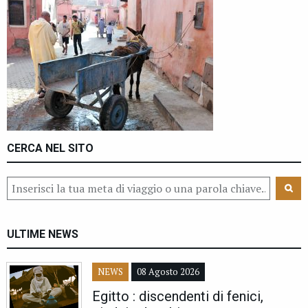
CERCA NEL SITO
ULTIME NEWS
NEWS
08 Agosto 2026
Egitto : discendenti di fenici,