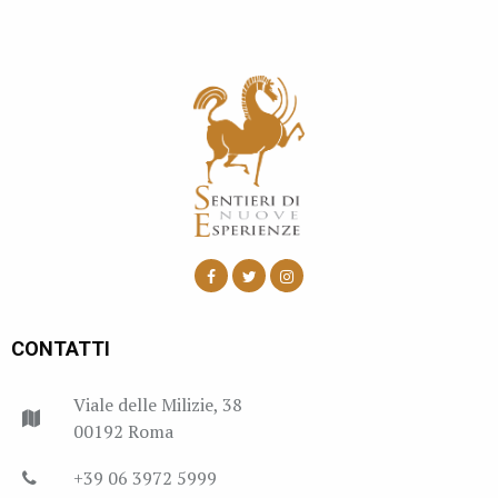
CONTATTI
Viale delle Milizie, 38
00192 Roma
+39 06 3972 5999