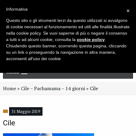
Live chat
Cerca
Newsletter
Informativa
×
Questo sito o gli strumenti terzi da questo utilizzati si avvalgono
di cookie necessari al funzionamento ed utili alle finalità illustrate
nella cookie policy. Se vuoi saperne di più o negare il consenso
a tutti o ad alcuni cookie, consulta la
cookie policy
.
Chiudendo questo banner, scorrendo questa pagina, cliccando
su un link o proseguendo la navigazione in altra maniera,
acconsenti all’uso dei cookie.
Menu
Home
»
Cile – Pachamama – 14 giorni
»
Cile
31 Maggio 2019
Cile