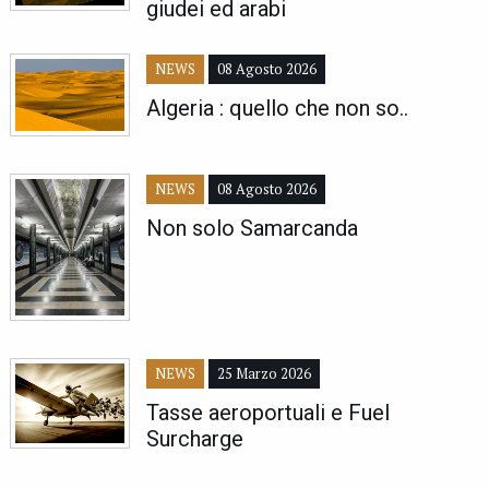
giudei ed arabi
NEWS
08 Agosto 2026
Algeria : quello che non so..
NEWS
08 Agosto 2026
Non solo Samarcanda
NEWS
25 Marzo 2026
Tasse aeroportuali e Fuel
Surcharge