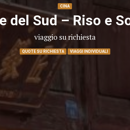
CINA
e del Sud – Riso e S
viaggio su richiesta
QUOTE SU RICHIESTA
VIAGGI INDIVIDUALI