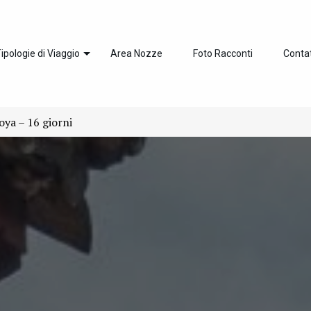
ipologie di Viaggio
Area Nozze
Foto Racconti
Contat
oya – 16 giorni