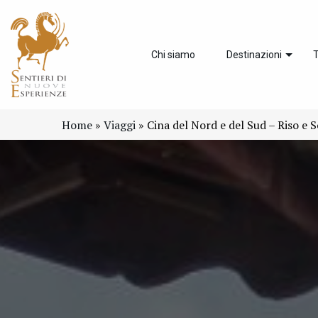
Chi siamo
Destinazioni
T
Home
»
Viaggi
»
Cina del Nord e del Sud – Riso e S