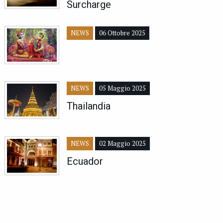
Surcharge
NEWS
06 Ottobre 2025
NEWS
05 Maggio 2025
Thailandia
NEWS
02 Maggio 2025
Ecuador