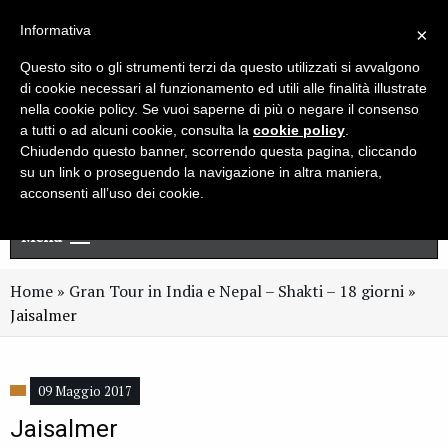
Live chat
Cerca
Newsletter
Informativa
×
Questo sito o gli strumenti terzi da questo utilizzati si avvalgono
di cookie necessari al funzionamento ed utili alle finalità illustrate
nella cookie policy. Se vuoi saperne di più o negare il consenso
a tutti o ad alcuni cookie, consulta la
cookie policy
.
Chiudendo questo banner, scorrendo questa pagina, cliccando
su un link o proseguendo la navigazione in altra maniera,
acconsenti all’uso dei cookie.
Menu
Home
»
Gran Tour in India e Nepal – Shakti – 18 giorni
»
Jaisalmer
09 Maggio 2017
Jaisalmer