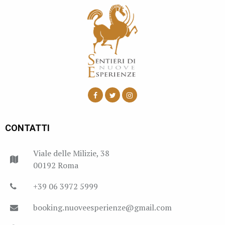
CONTATTI
Viale delle Milizie, 38
00192 Roma
+39 06 3972 5999
booking.nuoveesperienze@gmail.com