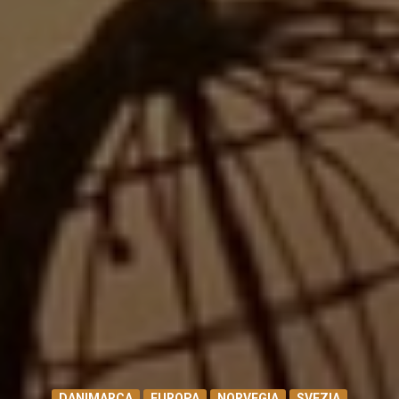
DANIMARCA
EUROPA
NORVEGIA
SVEZIA