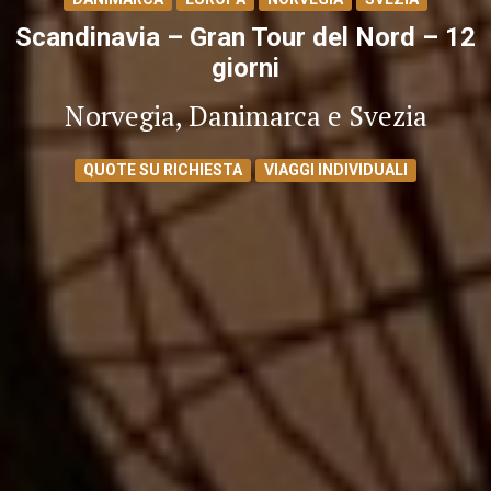
Scandinavia – Gran Tour del Nord – 12
giorni
Norvegia, Danimarca e Svezia
QUOTE SU RICHIESTA
VIAGGI INDIVIDUALI