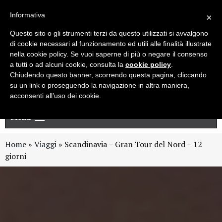
Live chat
Cerca
Newsletter
Informativa
×
Questo sito o gli strumenti terzi da questo utilizzati si avvalgono
di cookie necessari al funzionamento ed utili alle finalità illustrate
nella cookie policy. Se vuoi saperne di più o negare il consenso
a tutti o ad alcuni cookie, consulta la
cookie policy
.
Chiudendo questo banner, scorrendo questa pagina, cliccando
su un link o proseguendo la navigazione in altra maniera,
acconsenti all’uso dei cookie.
Menu
Home
»
Viaggi
»
Scandinavia – Gran Tour del Nord – 12
giorni