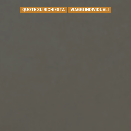
QUOTE SU RICHIESTA
VIAGGI INDIVIDUALI