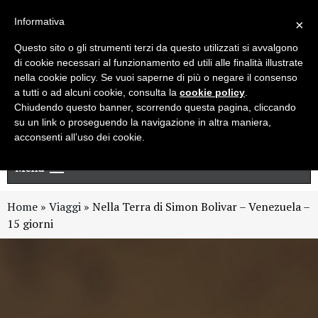
Live chat
Cerca
Newsletter
Informativa
×
Questo sito o gli strumenti terzi da questo utilizzati si avvalgono
di cookie necessari al funzionamento ed utili alle finalità illustrate
nella cookie policy. Se vuoi saperne di più o negare il consenso
a tutti o ad alcuni cookie, consulta la
cookie policy
.
Chiudendo questo banner, scorrendo questa pagina, cliccando
su un link o proseguendo la navigazione in altra maniera,
acconsenti all’uso dei cookie.
Menu
Home
»
Viaggi
»
Nella Terra di Simon Bolivar – Venezuela –
15 giorni