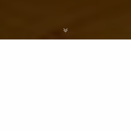
Viaggi - Ecuador
Scegli il Paese
VIAGGI DI GRUPPO