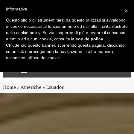
Live chat
Cerca
Newsletter
Informativa
×
Questo sito o gli strumenti terzi da questo utilizzati si avvalgono
di cookie necessari al funzionamento ed utili alle finalità illustrate
nella cookie policy. Se vuoi saperne di più o negare il consenso
a tutti o ad alcuni cookie, consulta la
cookie policy
.
Chiudendo questo banner, scorrendo questa pagina, cliccando
su un link o proseguendo la navigazione in altra maniera,
acconsenti all’uso dei cookie.
Menu
Home
»
Americhe
»
Ecuador