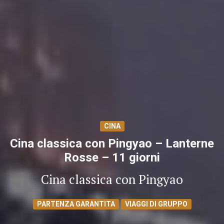
CINA
Cina classica con Pingyao – Lanterne
Rosse – 11 giorni
Cina classica con Pingyao
PARTENZA GARANTITA
VIAGGI DI GRUPPO