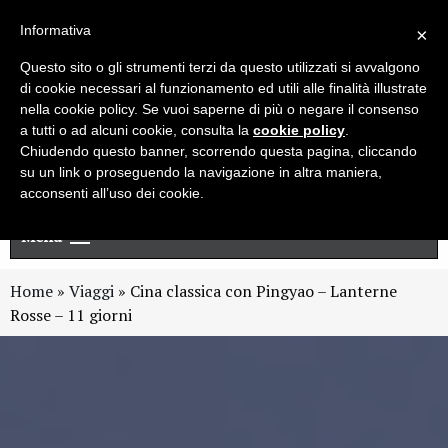
Live chat
Cerca
Newsletter
Informativa
×
Questo sito o gli strumenti terzi da questo utilizzati si avvalgono
di cookie necessari al funzionamento ed utili alle finalità illustrate
nella cookie policy. Se vuoi saperne di più o negare il consenso
a tutti o ad alcuni cookie, consulta la
cookie policy
.
Chiudendo questo banner, scorrendo questa pagina, cliccando
su un link o proseguendo la navigazione in altra maniera,
acconsenti all’uso dei cookie.
Menu
Home
»
Viaggi
»
Cina classica con Pingyao – Lanterne
Rosse – 11 giorni