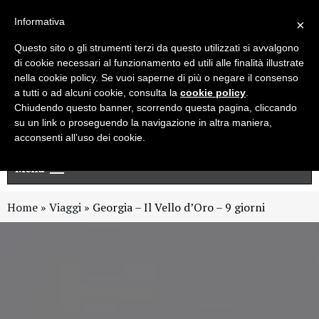
Live chat
Cerca
Newsletter
Informativa
×
Questo sito o gli strumenti terzi da questo utilizzati si avvalgono
di cookie necessari al funzionamento ed utili alle finalità illustrate
nella cookie policy. Se vuoi saperne di più o negare il consenso
a tutti o ad alcuni cookie, consulta la
cookie policy
.
Chiudendo questo banner, scorrendo questa pagina, cliccando
su un link o proseguendo la navigazione in altra maniera,
acconsenti all’uso dei cookie.
Menu
Home
»
Viaggi
»
Georgia – Il Vello d’Oro – 9 giorni