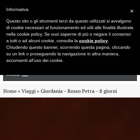
Live chat
Cerca
Newsletter
Informativa
×
Questo sito o gli strumenti terzi da questo utilizzati si avvalgono
di cookie necessari al funzionamento ed utili alle finalità illustrate
nella cookie policy. Se vuoi saperne di più o negare il consenso
a tutti o ad alcuni cookie, consulta la
cookie policy
.
Chiudendo questo banner, scorrendo questa pagina, cliccando
su un link o proseguendo la navigazione in altra maniera,
acconsenti all’uso dei cookie.
Menu
Home
»
Viaggi
»
Giordania – Rosso Petra – 8 giorni