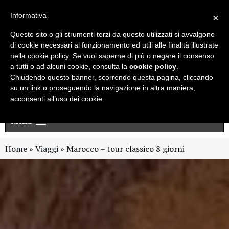
Live chat
Cerca
Newsletter
Informativa
×
Questo sito o gli strumenti terzi da questo utilizzati si avvalgono
di cookie necessari al funzionamento ed utili alle finalità illustrate
nella cookie policy. Se vuoi saperne di più o negare il consenso
a tutti o ad alcuni cookie, consulta la
cookie policy
.
Chiudendo questo banner, scorrendo questa pagina, cliccando
su un link o proseguendo la navigazione in altra maniera,
acconsenti all’uso dei cookie.
Menu
Home
»
Viaggi
»
Marocco – tour classico 8 giorni