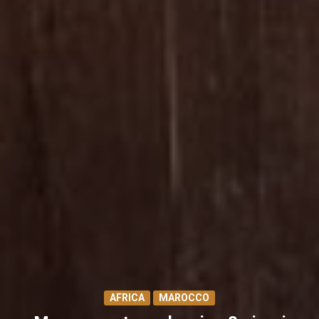
AFRICA
MAROCCO