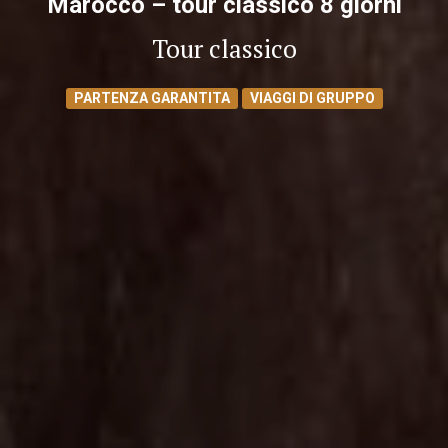
Marocco – tour classico 8 giorni
Tour classico
PARTENZA GARANTITA
VIAGGI DI GRUPPO