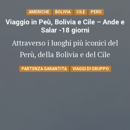
AMERICHE
BOLIVIA
CILE
PERÙ
Viaggio in Peù, Bolivia e Cile – Ande e
Salar -18 giorni
Attraverso i luoghi più iconici del
Perù, della Bolivia e del Cile
PARTENZA GARANTITA
VIAGGI DI GRUPPO