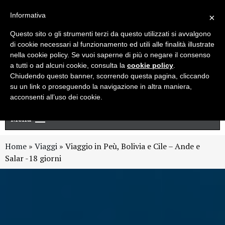
Live chat
Cerca
Newsletter
Informativa
×
Questo sito o gli strumenti terzi da questo utilizzati si avvalgono
di cookie necessari al funzionamento ed utili alle finalità illustrate
nella cookie policy. Se vuoi saperne di più o negare il consenso
a tutti o ad alcuni cookie, consulta la
cookie policy
.
Chiudendo questo banner, scorrendo questa pagina, cliccando
su un link o proseguendo la navigazione in altra maniera,
acconsenti all’uso dei cookie.
Menu
Home
»
Viaggi
»
Viaggio in Peù, Bolivia e Cile – Ande e
Salar -18 giorni