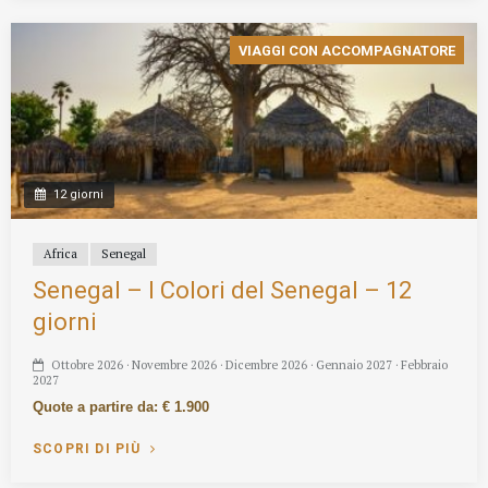
VIAGGI CON ACCOMPAGNATORE
12 giorni
Africa
Senegal
Senegal – I Colori del Senegal – 12
giorni
Ottobre 2026 · Novembre 2026 · Dicembre 2026 · Gennaio 2027 · Febbraio
2027
Quote a partire da: € 1.900
SCOPRI DI PIÙ