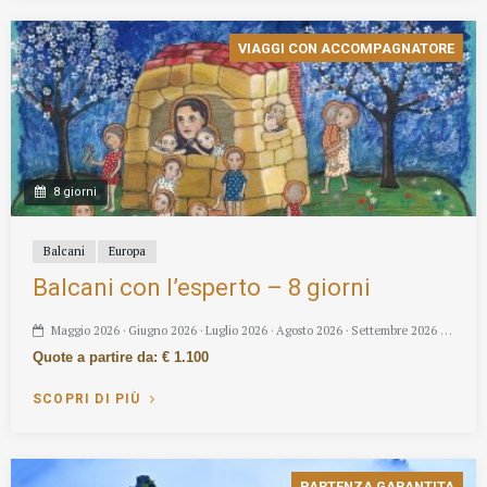
VIAGGI CON ACCOMPAGNATORE
8 giorni
Balcani
Europa
Balcani con l’esperto – 8 giorni
Maggio 2026 · Giugno 2026 · Luglio 2026 · Agosto 2026 · Settembre 2026 …
Quote a partire da: € 1.100
SCOPRI DI PIÙ
PARTENZA GARANTITA