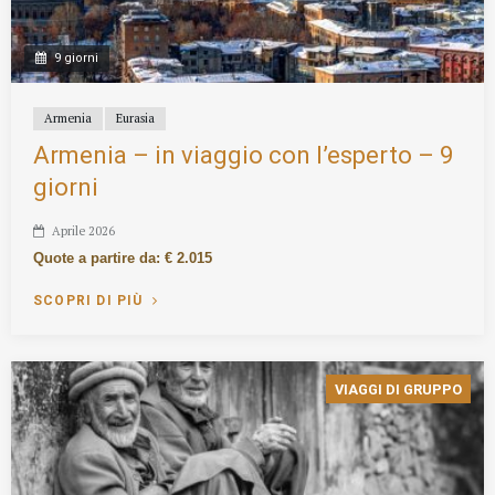
9 giorni
Armenia
Eurasia
Armenia – in viaggio con l’esperto – 9
giorni
Aprile 2026
Quote a partire da: € 2.015
SCOPRI DI PIÙ
VIAGGI DI GRUPPO