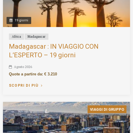
19 giorni
Africa
Madagascar
Madagascar : IN VIAGGIO CON
L’ESPERTO – 19 giorni
Agosto 2026
Quote a partire da: € 3.210
SCOPRI DI PIÙ
VIAGGI DI GRUPPO