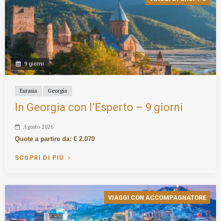
9 giorni
Eurasia
Georgia
In Georgia con l’Esperto – 9 giorni
Agosto 2026
Quote a partire da: € 2.070
SCOPRI DI PIÙ
VIAGGI CON ACCOMPAGNATORE