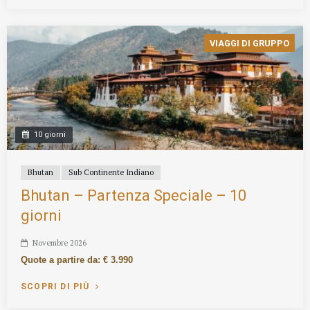
VIAGGI DI GRUPPO
10 giorni
Bhutan
Sub Continente Indiano
Bhutan – Partenza Speciale – 10
giorni
Novembre 2026
Quote a partire da: € 3.990
SCOPRI DI PIÙ