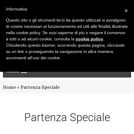
Live chat
Cerca
Newsletter
Informativa
×
Questo sito o gli strumenti terzi da questo utilizzati si avvalgono
di cookie necessari al funzionamento ed utili alle finalità illustrate
nella cookie policy. Se vuoi saperne di più o negare il consenso
a tutti o ad alcuni cookie, consulta la
cookie policy
.
Chiudendo questo banner, scorrendo questa pagina, cliccando
su un link o proseguendo la navigazione in altra maniera,
acconsenti all’uso dei cookie.
Menu
Home
»
Partenza Speciale
Partenza Speciale